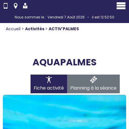
Panneau de gestion des cookies
Nous sommes le : Vendredi 7 Août 2026 - il est 12:52:50
Accueil
>
Activités
>
ACTIV'PALMES
AQUAPALMES
Fiche activité
Planning à la séance