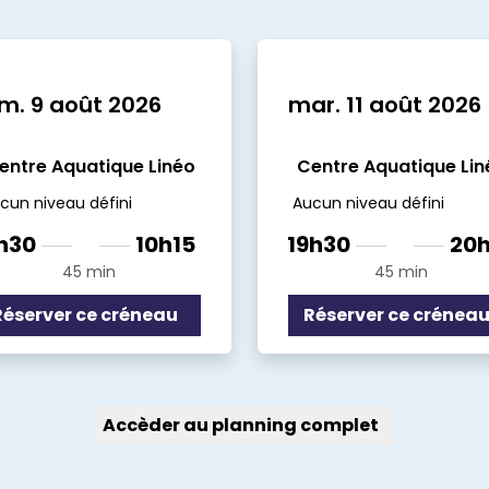
m. 9 août 2026
mar. 11 août 2026
entre Aquatique Linéo
Centre Aquatique Lin
cun niveau défini
Aucun niveau défini
h30
10h15
19h30
20h
45 min
45 min
Réserver ce créneau
Réserver ce crénea
Accèder au planning complet