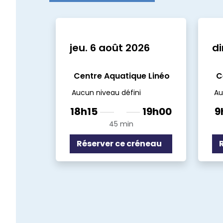
jeu. 6 août 2026
di
Centre Aquatique Linéo
C
Aucun niveau défini
Au
18h15
19h00
9
45 min
Réserver ce créneau