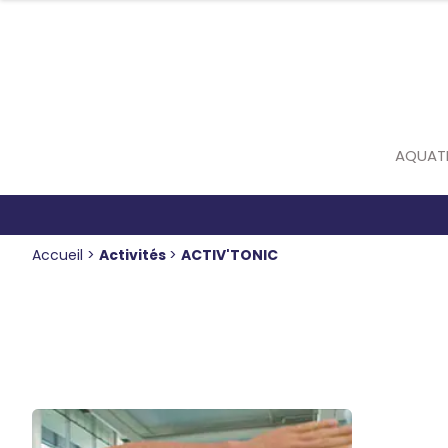
Panneau de gestion des cookies
AQUAT
Accueil
>
Activités
>
ACTIV'TONIC