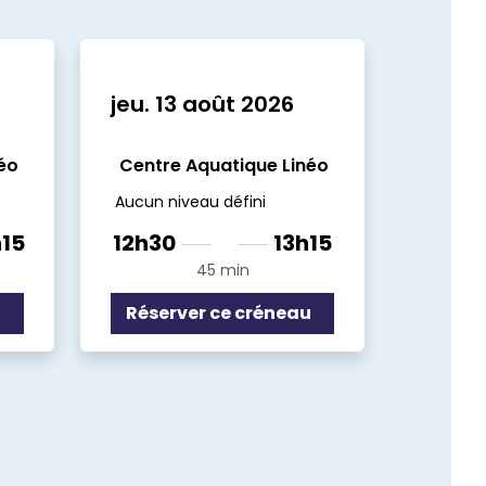
jeu. 13 août 2026
éo
Centre Aquatique Linéo
Aucun niveau défini
15
12h30
13h15
45 min
u
Réserver ce créneau