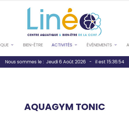
IQUE
BIEN-ÊTRE
ACTIVITÉS
ÉVÉNEMENTS
Nous sommes le : Jeudi 6 Août 2026 - il est 15:36:54
AQUAGYM TONIC