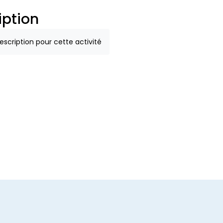
iption
scription pour cette activité