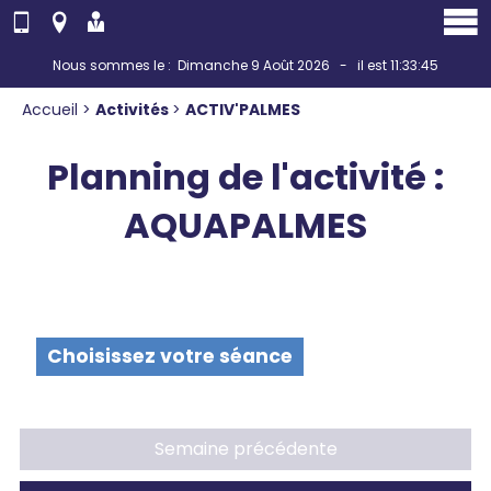
Panneau de gestion des cookies
Nous sommes le : Dimanche 9 Août 2026 - il est 11:33:45
Accueil
>
Activités
>
ACTIV'PALMES
Planning de l'activité :
AQUAPALMES
Choisissez votre séance
Semaine précédente