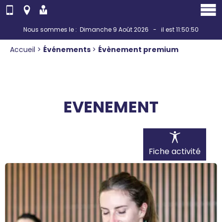
Panneau de gestion des cookies
Nous sommes le : Dimanche 9 Août 2026 - il est 11:50:50
Accueil
>
Événements
>
Évènement premium
EVENEMENT
Fiche activité